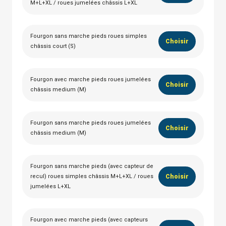
M+L+XL / roues jumelées châssis L+XL
Fourgon sans marche pieds roues simples
Choisir
châssis court (S)
Fourgon avec marche pieds roues jumelées
Choisir
châssis medium (M)
Fourgon sans marche pieds roues jumelées
Choisir
châssis medium (M)
Fourgon sans marche pieds (avec capteur de
recul) roues simples châssis M+L+XL / roues
Choisir
jumelées L+XL
Fourgon avec marche pieds (avec capteurs