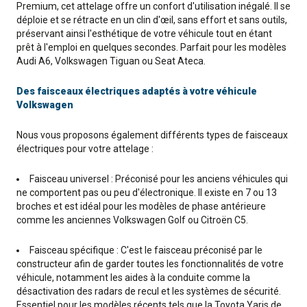
Premium, cet attelage offre un confort d'utilisation inégalé. Il se
déploie et se rétracte en un clin d'œil, sans effort et sans outils,
préservant ainsi l'esthétique de votre véhicule tout en étant
prêt à l'emploi en quelques secondes. Parfait pour les modèles
Audi A6, Volkswagen Tiguan ou Seat Ateca.
Des faisceaux électriques adaptés à votre véhicule
Volkswagen
Nous vous proposons également différents types de faisceaux
électriques pour votre attelage :
Faisceau universel : Préconisé pour les anciens véhicules qui
ne comportent pas ou peu d'électronique. Il existe en 7 ou 13
broches et est idéal pour les modèles de phase antérieure
comme les anciennes Volkswagen Golf ou Citroën C5.
Faisceau spécifique : C'est le faisceau préconisé par le
constructeur afin de garder toutes les fonctionnalités de votre
véhicule, notamment les aides à la conduite comme la
désactivation des radars de recul et les systèmes de sécurité.
Essentiel pour les modèles récents tels que la Toyota Yaris de