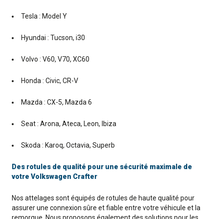
Tesla : Model Y
Hyundai : Tucson, i30
Volvo : V60, V70, XC60
Honda : Civic, CR-V
Mazda : CX-5, Mazda 6
Seat : Arona, Ateca, Leon, Ibiza
Skoda : Karoq, Octavia, Superb
Des rotules de qualité pour une sécurité maximale de
votre Volkswagen Crafter
Nos attelages sont équipés de rotules de haute qualité pour
assurer une connexion sûre et fiable entre votre véhicule et la
remorque. Nous proposons également des solutions pour les