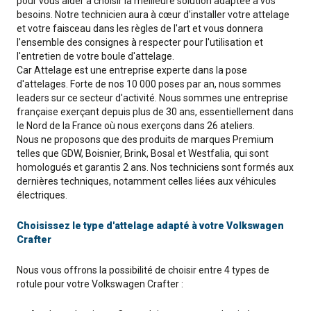
pour vous aider à choisir la meilleure solution adaptée à vos
besoins. Notre technicien aura à cœur d'installer votre attelage
et votre faisceau dans les règles de l'art et vous donnera
l'ensemble des consignes à respecter pour l'utilisation et
l'entretien de votre boule d'attelage.
Car Attelage est une entreprise experte dans la pose
d'attelages. Forte de nos 10 000 poses par an, nous sommes
leaders sur ce secteur d'activité. Nous sommes une entreprise
française exerçant depuis plus de 30 ans, essentiellement dans
le Nord de la France où nous exerçons dans 26 ateliers.
Nous ne proposons que des produits de marques Premium
telles que GDW, Boisnier, Brink, Bosal et Westfalia, qui sont
homologués et garantis 2 ans. Nos techniciens sont formés aux
dernières techniques, notamment celles liées aux véhicules
électriques.
Choisissez le type d'attelage adapté à votre Volkswagen
Crafter
Nous vous offrons la possibilité de choisir entre 4 types de
rotule pour votre Volkswagen Crafter :