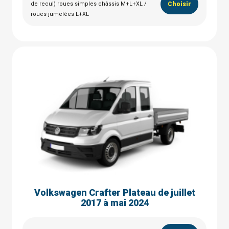
de recul) roues simples châssis M+L+XL /
Choisir
roues jumelées L+XL
Volkswagen Crafter Plateau de juillet
2017 à mai 2024