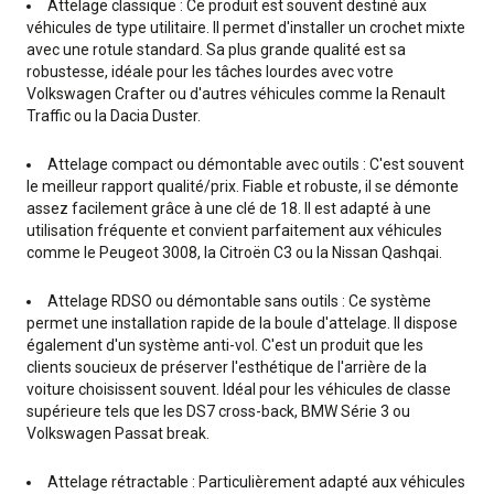
Attelage classique : Ce produit est souvent destiné aux
véhicules de type utilitaire. Il permet d'installer un crochet mixte
avec une rotule standard. Sa plus grande qualité est sa
robustesse, idéale pour les tâches lourdes avec votre
Volkswagen Crafter ou d'autres véhicules comme la Renault
Traffic ou la Dacia Duster.
Attelage compact ou démontable avec outils : C'est souvent
le meilleur rapport qualité/prix. Fiable et robuste, il se démonte
assez facilement grâce à une clé de 18. Il est adapté à une
utilisation fréquente et convient parfaitement aux véhicules
comme le Peugeot 3008, la Citroën C3 ou la Nissan Qashqai.
Attelage RDSO ou démontable sans outils : Ce système
permet une installation rapide de la boule d'attelage. Il dispose
également d'un système anti-vol. C'est un produit que les
clients soucieux de préserver l'esthétique de l'arrière de la
voiture choisissent souvent. Idéal pour les véhicules de classe
supérieure tels que les DS7 cross-back, BMW Série 3 ou
Volkswagen Passat break.
Attelage rétractable : Particulièrement adapté aux véhicules