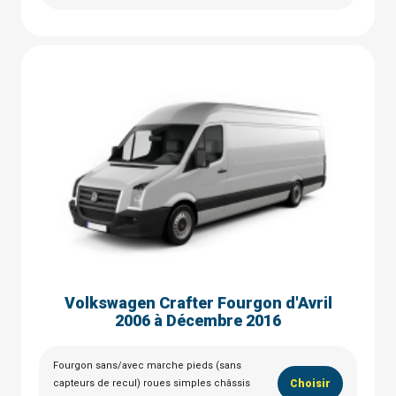
Volkswagen Crafter Fourgon d'Avril
2006 à Décembre 2016
Fourgon sans/avec marche pieds (sans
capteurs de recul) roues simples châssis
Choisir