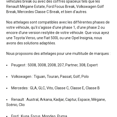
véhicules break ou avec des coffres spacieux tels que les
Renault Mégane Estate, Ford Focus Break, Volkswagen Golf
Break, Mercedes Classe C Break, et bien d'autres.
Nos attelages sont compatibles avec les différentes phases de
votre véhicule, qu'il s'agisse d'une phase 1, d'une phase 2 ou
encore d'une version restylée de votre véhicule. Que vous ayez
une Toyota Verso, une Fiat 500L ou une Opel Insignia, nous
avons des solutions adaptées.
Nous proposons des attelages pour une multitude de marques :
Peugeot : 5008, 3008, 2008, 207, Partner, 308, Expert
Volkswagen : Tiguan, Touran, Passat, Golf, Polo
Mercedes : GLA, GLC, Vito, Classe C, Classe E, Classe B
Renault : Austral, Arkana, Kadjar, Captur, Espace, Mégane,
Scénic, Clio
Ford : Kuga, Focus, Mondeo, Puma