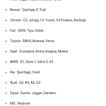
Nissan : Qashqai, X-Trail
Citroën : C3, Jumpy, C5 Tourer, C4 Picasso, Berlingo
Fiat : 500X, Tipo, Doblò
Toyota : RAV4, Avensis, Verso
Opel : Crossland, Astra, Insignia, Mokka
BMW : X1, Série 1, Série 5, X2
Kia : Sportage, Ceed
Audi : Q5, A4, A6, Q3
Dacia : Duster, Jogger, Sandero
MG : 3hybrid+