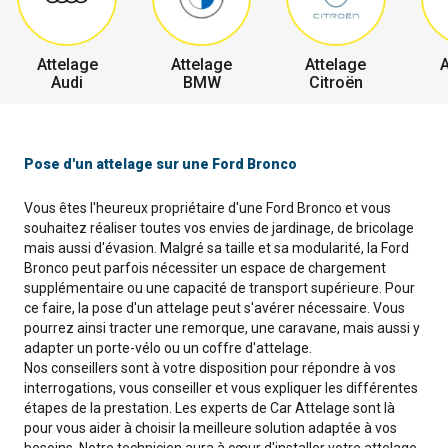
Attelage
Attelage
Attelage
A
Audi
BMW
Citroën
Pose d'un attelage sur une Ford Bronco
Vous êtes l'heureux propriétaire d'une Ford Bronco et vous
souhaitez réaliser toutes vos envies de jardinage, de bricolage
mais aussi d'évasion. Malgré sa taille et sa modularité, la Ford
Bronco peut parfois nécessiter un espace de chargement
supplémentaire ou une capacité de transport supérieure. Pour
ce faire, la pose d'un attelage peut s'avérer nécessaire. Vous
pourrez ainsi tracter une remorque, une caravane, mais aussi y
adapter un porte-vélo ou un coffre d'attelage.
Nos conseillers sont à votre disposition pour répondre à vos
interrogations, vous conseiller et vous expliquer les différentes
étapes de la prestation. Les experts de Car Attelage sont là
pour vous aider à choisir la meilleure solution adaptée à vos
besoins. Notre technicien aura à cœur d'installer votre attelage