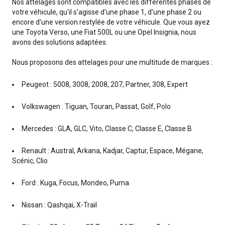
Nos attelages sont compatibles avec les différentes phases de
votre véhicule, qu'il s'agisse d'une phase 1, d'une phase 2 ou
encore d'une version restylée de votre véhicule. Que vous ayez
une Toyota Verso, une Fiat 500L ou une Opel Insignia, nous
avons des solutions adaptées.
Nous proposons des attelages pour une multitude de marques :
Peugeot : 5008, 3008, 2008, 207, Partner, 308, Expert
Volkswagen : Tiguan, Touran, Passat, Golf, Polo
Mercedes : GLA, GLC, Vito, Classe C, Classe E, Classe B
Renault : Austral, Arkana, Kadjar, Captur, Espace, Mégane,
Scénic, Clio
Ford : Kuga, Focus, Mondeo, Puma
Nissan : Qashqai, X-Trail