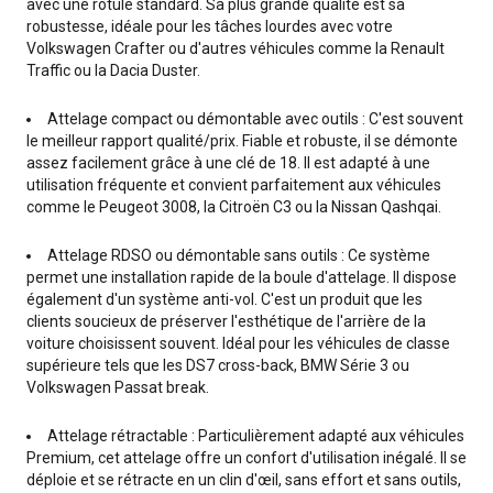
avec une rotule standard. Sa plus grande qualité est sa
robustesse, idéale pour les tâches lourdes avec votre
Volkswagen Crafter ou d'autres véhicules comme la Renault
Traffic ou la Dacia Duster.
Attelage compact ou démontable avec outils : C'est souvent
le meilleur rapport qualité/prix. Fiable et robuste, il se démonte
assez facilement grâce à une clé de 18. Il est adapté à une
utilisation fréquente et convient parfaitement aux véhicules
comme le Peugeot 3008, la Citroën C3 ou la Nissan Qashqai.
Attelage RDSO ou démontable sans outils : Ce système
permet une installation rapide de la boule d'attelage. Il dispose
également d'un système anti-vol. C'est un produit que les
clients soucieux de préserver l'esthétique de l'arrière de la
voiture choisissent souvent. Idéal pour les véhicules de classe
supérieure tels que les DS7 cross-back, BMW Série 3 ou
Volkswagen Passat break.
Attelage rétractable : Particulièrement adapté aux véhicules
Premium, cet attelage offre un confort d'utilisation inégalé. Il se
déploie et se rétracte en un clin d'œil, sans effort et sans outils,