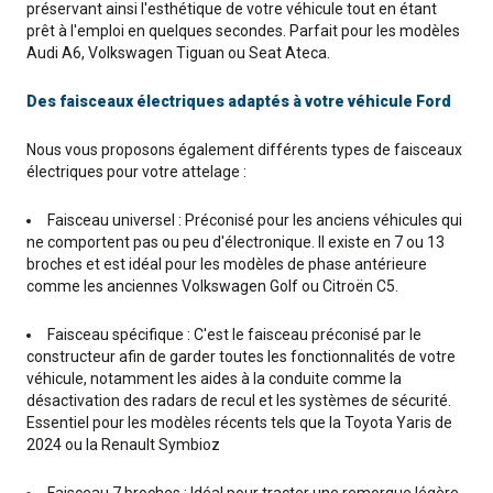
préservant ainsi l'esthétique de votre véhicule tout en étant
prêt à l'emploi en quelques secondes. Parfait pour les modèles
Audi A6, Volkswagen Tiguan ou Seat Ateca.
Des faisceaux électriques adaptés à votre véhicule Ford
Nous vous proposons également différents types de faisceaux
électriques pour votre attelage :
Faisceau universel : Préconisé pour les anciens véhicules qui
ne comportent pas ou peu d'électronique. Il existe en 7 ou 13
broches et est idéal pour les modèles de phase antérieure
comme les anciennes Volkswagen Golf ou Citroën C5.
Faisceau spécifique : C'est le faisceau préconisé par le
constructeur afin de garder toutes les fonctionnalités de votre
véhicule, notamment les aides à la conduite comme la
désactivation des radars de recul et les systèmes de sécurité.
Essentiel pour les modèles récents tels que la Toyota Yaris de
2024 ou la Renault Symbioz
Faisceau 7 broches : Idéal pour tracter une remorque légère