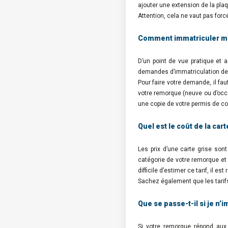
ajouter une extension de la plaq
Attention, cela ne vaut pas forc
Comment immatriculer m
D’un point de vue pratique et 
demandes d’immatriculation de 
Pour faire votre demande, il fau
votre remorque (neuve ou d’occa
une copie de votre permis de con
Quel est le coût de la cart
Les prix d’une carte grise sont
catégorie de votre remorque et d
difficile d’estimer ce tarif, il es
Sachez également que les tarifs
Que se passe-t-il si je n
Si votre remorque répond aux