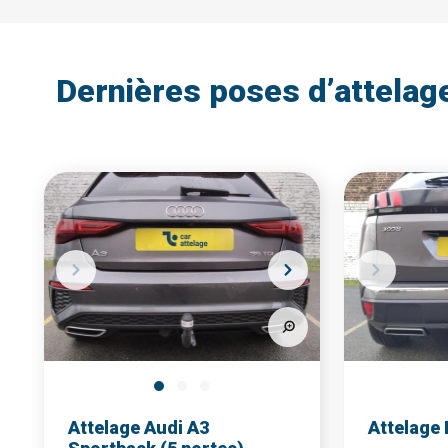
voir plus
Dernières poses d’attelag
Attelage Audi A3
Attelage