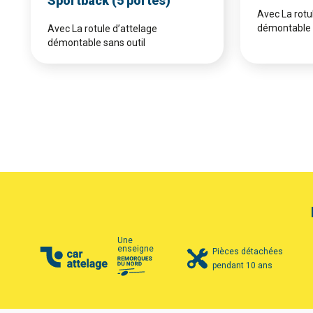
Sportback (5 portes)
Avec La rotu
démontable 
Avec La rotule d’attelage
démontable sans outil
Une
enseigne
Pièces détachées
pendant 10 ans