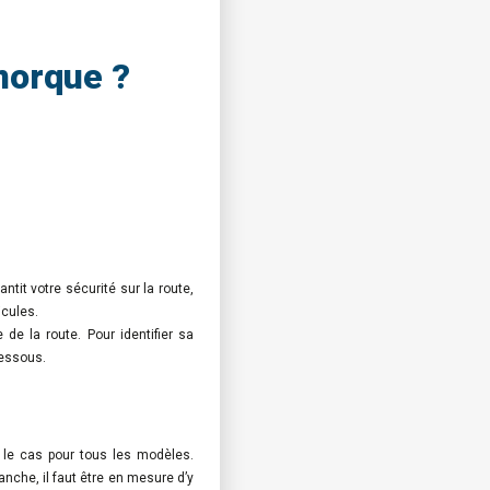
morque ?
tit votre sécurité sur la route,
icules.
e la route. Pour identifier sa
dessous.
s le cas pour tous les modèles.
anche, il faut être en mesure d’y