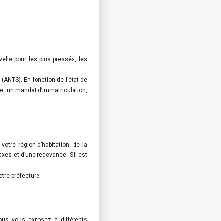
elle pour les plus pressés, les
 (ANTS). En fonction de l’état de
le, un mandat d’immatriculation,
votre région d’habitation, de la
axes et d’une redevance. S’il est
tre préfecture.
ous vous exposez à différents