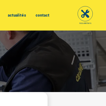
actualités
contact
nos ateliers