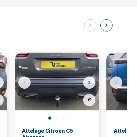
Attelage Citroën C5
Attelage