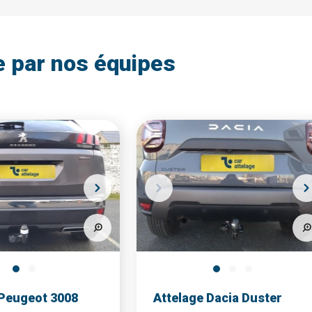
e par nos équipes
 Peugeot 3008
Attelage Dacia Duster