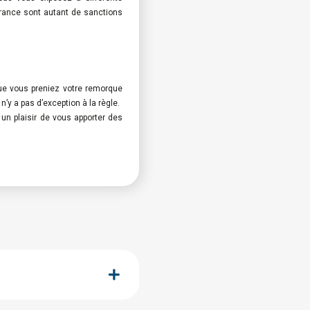
urance sont autant de sanctions
que vous preniez votre remorque
n’y a pas d’exception à la règle.
un plaisir de vous apporter des
 les 3500kg.