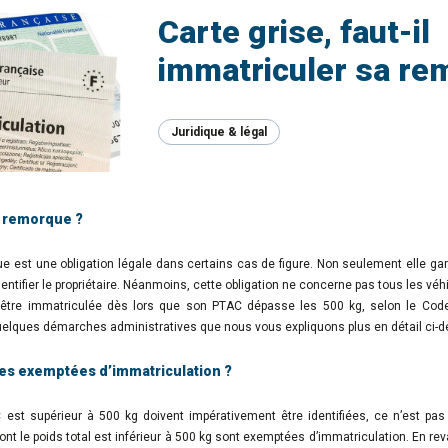
Carte grise, faut-il
immatriculer sa re
Juridique & légal
a remorque ?
e est une obligation légale dans certains cas de figure. Non seulement elle garan
dentifier le propriétaire. Néanmoins, cette obligation ne concerne pas tous les véh
 être immatriculée dès lors que son PTAC dépasse les 500 kg, selon le Code d
quelques démarches administratives que nous vous expliquons plus en détail ci-
es exemptées d’immatriculation ?
est supérieur à 500 kg doivent impérativement être identifiées, ce n’est pa
t le poids total est inférieur à 500 kg sont exemptées d’immatriculation. En rev