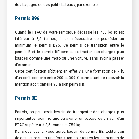
des bagages ou des petits bateaux, par exemple.
Permis B96
Quand le PTAC de votre remorque dépasse les 750 kg et est
inférieur à 3,5 tonnes, il est nécessaire de posséder au
minimum le permis B96. Ce permis de transition entre le
permis B et le permis BE permet de tracter des charges plus
lourdes comme une moto ou une voiture, sans avoir à passer
d’examen.
Cette certification s’obtient en effet via une formation de 7 h,
d’un coût compris entre 200 et 300 €, permettant de recevoir la
mention additionnelle 96 à son permis B.
Permis BE
Parfois, on peut avoir besoin de transporter des charges plus
importantes, comme une caravane, un bateau ou un van d’un
PTAC supérieur à 3,5 tonnes et 750 kg.
Dans ces cas-là, vous aurez besoin du permis BE. L’obtention
de celui-ci requiert une formation pour toutes les personnes de