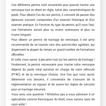
Ces différents permis sont essentiels pour pouvoir tracter une
remorque tout en étant en règle, selon des caractéristiques de
poids. Pour obtenir l’un de ces permis, il convient de passer des
épreuves souvent composées d’un examen théorique et d’un
examen pratique. En fonction du type de permis qu’il vous faut,
ces formations seront plus ou moins onéreuses et plus ou
moins longues.
Pour obtenir un permis de tractage de remorque, il est ainsi
recommandé de se tourner vers des auto-écoles agréées, qui
dispensent la plupart du temps un grand nombre de formations
officielles.
Et voilà, vous savez à peu près tout sur les permis de tractage !
Finalement, le permis nécessaire pour tracter votre remorque
dépend du poids total autorisé en charge de votre véhicule
(PTAC) et de la remorque choisie. Une fois que vous aurez
déterminé vos besoins, il conviendra de s’assurer de la
réglementation en vigueur et de suivre les règles de sécurité
pour un tractage sécurisé.
Vous avez une question ? N’hésitez pas à vous adresser à un
spécialiste comme Remorques du Nord, nous serons ravis de
vous aider !